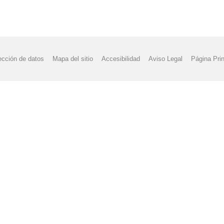
ección de datos
Mapa del sitio
Accesibilidad
Aviso Legal
Página Prin